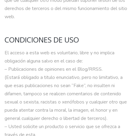
que de cualquier otro modo puedan suponer lesión de los
derechos de terceros o del mismo funcionamiento del sitio
web.
CONDICIONES DE USO
El acceso a esta web es voluntario, libre y no implica
obligación alguna salvo en el caso de:
– Publicaciones de opiniones en el Blog/RRSS.
(Estará obligado a titulo enunciativo, pero no limitativo, a
que esas publicaciones no sean “Fake”, no insulten ni
difamen, tampoco se realicen comentarios de contenido
sexual o sexista, racistas o xenófobos y cualquier otro que
pueda atentar contra la moral, la imagen, el honor y en
general cualquier derecho o libertad de terceros).
– Usted solicite un producto o servicio que se ofrezca a
través de esta.