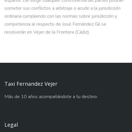
español. De surgir cualquier controversia las partes podrán
someter sus conflictos a arbitraje o acudir a la jurisdicción
ordinaria cumpliendo con las normas sobre jurisdicción y
competencia al respecto de José Fernández Gil se
resolverán en Vejer de la Frontera (Cádiz).
Taxi Fernandez Vejer
Más de 10 años acompañándote a tu destino.
Legal