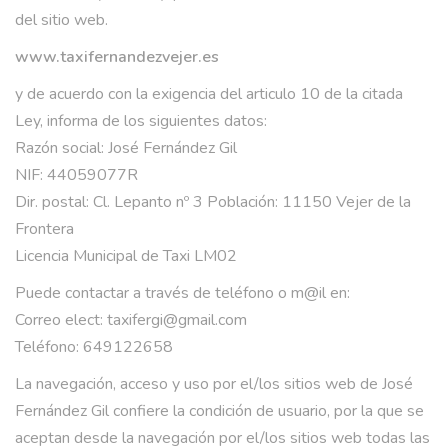
del sitio web.
www.taxifernandezvejer.es
y de acuerdo con la exigencia del articulo 10 de la citada
Ley, informa de los siguientes datos:
Razón social: José Fernández Gil
NIF: 44059077R
Dir. postal: Cl. Lepanto nº 3 Población: 11150 Vejer de la
Frontera
Licencia Municipal de Taxi LM02
Puede contactar a través de teléfono o m@il en:
Correo elect: taxifergi@gmail.com
Teléfono: 649122658
La navegación, acceso y uso por el/los sitios web de José
Fernández Gil confiere la condición de usuario, por la que se
aceptan desde la navegación por el/los sitios web todas las